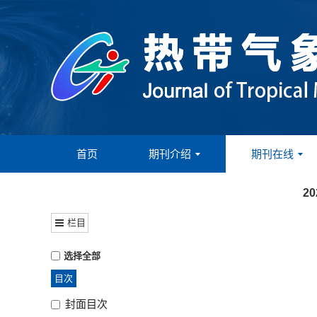
首页
期刊介绍
期刊在线
2
栏目
选择全部
目次
封面目次