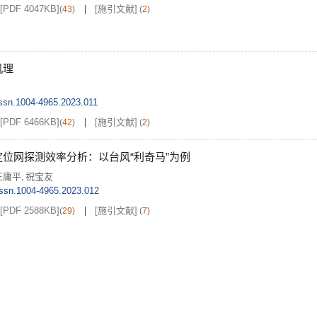
[PDF 4047KB]
[施引文献]
(
43
)
(
2
)
机理
issn.1004-4965.2023.011
[PDF 6466KB]
[施引文献]
(
42
)
(
2
)
位网探测效率分析：以台风“利奇马”为例
王庸平
祝宝友
,
issn.1004-4965.2023.012
[PDF 2588KB]
[施引文献]
(
29
)
(
7
)