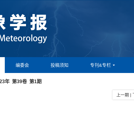
编委会
投稿须知
专刊&专栏
023年 第39卷 第1期
上一期
|