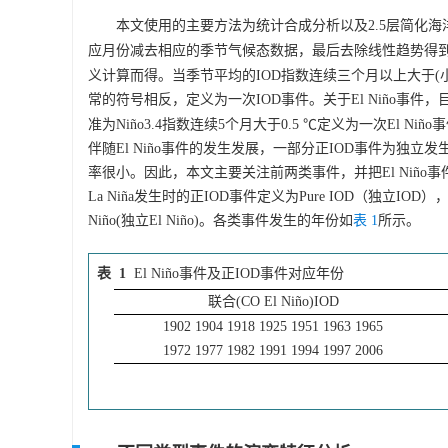
本文使用的主要方法为统计合成分析以及2.5层简化海
应月份减去相应的季节气候态数据，最后去除线性趋势得到异常
义计算而得。当季节平均的IOD指数连续三个月以上大于(
常的符号相反，定义为一次IOD事件。关于El Niño事
准为Niño3.4指数连续5个月大于0.5 ℃定义为一次El N
伴随El Niño事件的发生发展，一部分正IOD事件为独立发
率很小。因此，本文主要关注前两类事件，并把El Niño事件和正I
La Niña发生时的正IOD事件定义为Pure IOD（独立IOD
Niño(独立El Niño)。各类事件发生的年份如
表 1
所示。
表 1
El Niño事件及正IOD事件对应年份
联合(CO El Niño)IOD
1902 1904 1918 1925 1951 1963 1965
1972 1977 1982 1991 1994 1997 2006