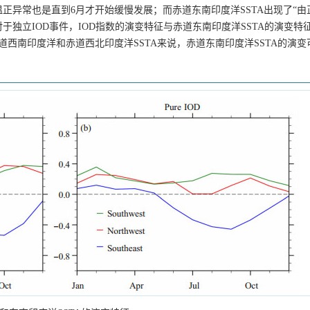
异常也是直到6月才开始缓慢发展；而赤道东南印度洋SSTA出现了“由
于独立IOD事件，IOD指数的演变特征与赤道东南印度洋SSTA的演变特
道西南印度洋和赤道西北印度洋SSTA来说，赤道东南印度洋SSTA的演变