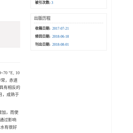
被引次数:
3
出版历程
收稿日期:
2017-07-21
修回日期:
2018-06-18
刊出日期:
2018-08-01
0 °E, 10
正异常，赤道
件具有相反的
8月，成熟于
增加，而使
以通过影响
降水有很好