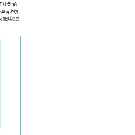
正转负”的
征具有密切
可能对独立