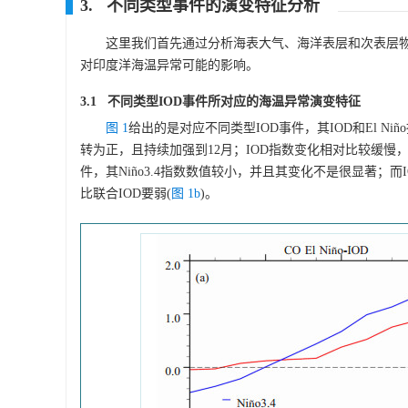
3. 不同类型事件的演变特征分析
这里我们首先通过分析海表大气、海洋表层和次表层物理
对印度洋海温异常可能的影响。
3.1 不同类型IOD事件所对应的海温异常演变特征
图 1
给出的是对应不同类型IOD事件，其IOD和El Ni
转为正，且持续加强到12月；IOD指数变化相对比较缓慢
件，其Niño3.4指数数值较小，并且其变化不是很显著；
比联合IOD要弱(
图 1b
)。