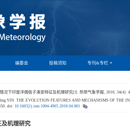
编委会
投稿须知
专刊&专栏
o情况下印度洋偶极子演变特征及机理研究[J]. 热带气象学报, 2018, 34(4): 43
 TAN, Ming YIN. THE EVOLUTION FEATURES AND MECHANISMS OF THE
450.
doi:
10.16032/j.issn.1004-4965.2018.04.001
特征及机理研究