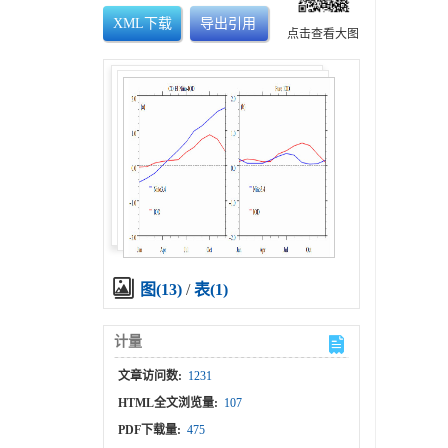
XML下载
导出引用
点击查看大图
图(13)
/
表(1)
计量
文章访问数:
1231
HTML全文浏览量:
107
PDF下载量:
475