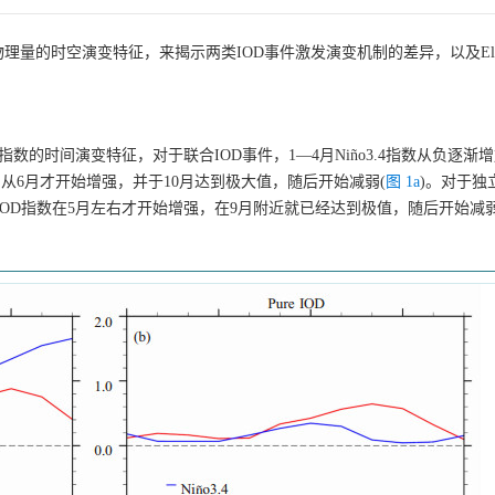
量的时空演变特征，来揭示两类IOD事件激发演变机制的差异，以及El N
ño指数的时间演变特征，对于联合IOD事件，1—4月Niño3.4指数从负逐渐
，从6月才开始增强，并于10月达到极大值，随后开始减弱(
图 1a
)。对于独
而IOD指数在5月左右才开始增强，在9月附近就已经达到极值，随后开始减