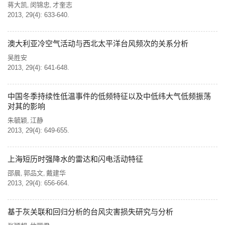
蒋大凯
闵锦忠
才奎志
,
,
2013, 29(4): 633-640.
澳大利亚冷空气活动与西北太平洋台风频次的关系分析
吴胜安
2013, 29(4): 641-648.
中国冬季持续性低温事件的低频特征以及中低纬大气低频振荡
对其的影响
朱毓颖
江静
,
2013, 29(4): 649-655.
上海短历时强降水的雷达和闪电活动特征
邵晨
郭品文
戴建华
,
,
2013, 29(4): 656-664.
基于灰关联和回归分析的台风灾害损失研究与分析