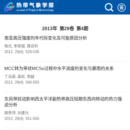
2013年 第29卷 第4期
南亚高压强度的年代际变化及可能原因分析
杨光
李崇银
谭言科
,
,
2013, 29(4): 529-539.
MCC转为带状MCSs过程中水平涡度的变化与暴雨的关系
丁治英
高松
常越
,
,
2013, 29(4): 540-550.
东风带扰动影响西太平洋副热带高压短期东西向移动的热力强
迫分析
姚秀萍
孙建元
,
2013, 29(4): 551-558.