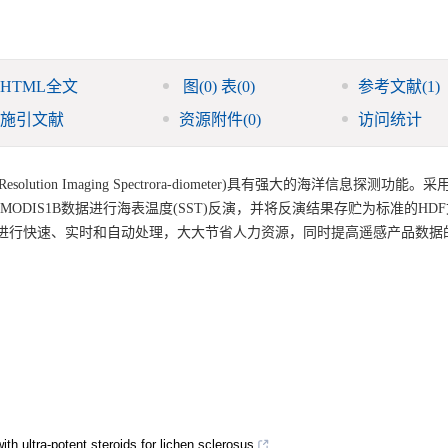
HTML全文
图
(0)
表
(0)
参考文献
(1)
施引文献
资源附件
(0)
访问统计
lution Imaging Spectrora-diometer)具有强大的海洋信息探测功能
ODIS1B数据进行海表温度(SST)反演，并将反演结果存贮为标准的HD
数据进行快速、实时和自动处理，大大节省人力资源，同时提高遥感产品数据
with ultra-potent steroids for lichen sclerosus