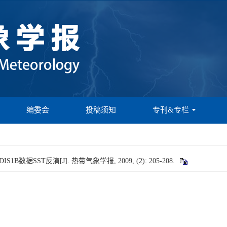
编委会
投稿须知
专刊&专栏
数据SST反演[J]. 热带气象学报, 2009, (2): 205-208.