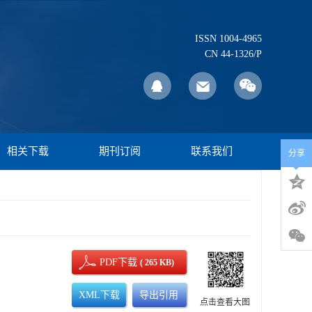
ISSN 1004-4965
CN 44-1326/P
相关下载
期刊订阅
联系我们
分享
PDF下载
( 265 KB)
XML下载
导出引用
点击查看大图