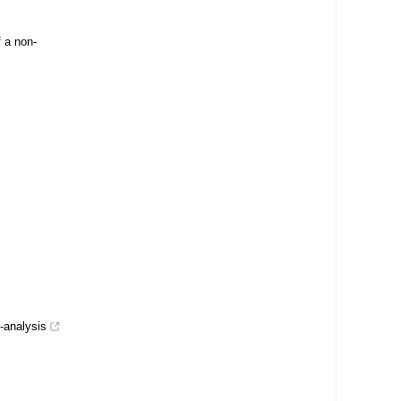
 a non-
-analysis