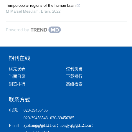
Temporopolar regions of the human brain
M Marsel Mesulam
,
Brain
,
2022
Powered by
期刊在线
优先发表
过刊浏览
当期目录
下载排行
浏览排行
高级检索
联系方式
电话:
020-39456435
020-39456543 020-39456385
zyzhang@gd121.cn
；
longyq@gd121.cn
；
Email: