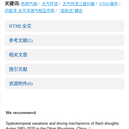
关键词:
热带气候
/
大气环流
/
大气环流三维分解
/
ENSO事件
/
印度洋-太平洋海气相互作用
/
“齿轮式”耦合
HTML全文
参考文献
(1)
相关文章
施引文献
资源附件
(0)
We recommend
Spatiotemporal variations and driving mechanisms of flash droughts
during 1981–2020 in the Qilian Mountains, China