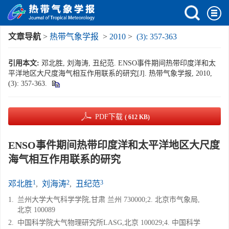
文章导航
>
热带气象学报
>
2010
>
(3): 357-363
引用本文:
邓北胜, 刘海涛, 丑纪范. ENSO事件期间热带印度洋和太
平洋地区大尺度海气相互作用联系的研究[J]. 热带气象学报, 2010,
(3): 357-363.
PDF下载
( 612 KB)
ENSO事件期间热带印度洋和太平洋地区大尺度
海气相互作用联系的研究
1
2
3
邓北胜
,
刘海涛
,
丑纪范
1.
兰州大学大气科学学院,甘肃 兰州 730000;2. 北京市气象局,
北京 100089
2.
中国科学院大气物理研究所LASG,北京 100029;4. 中国科学