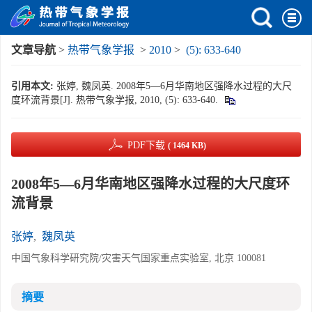
文章导航
>
热带气象学报
>
2010
>
(5): 633-640
引用本文:
张婷, 魏凤英. 2008年5—6月华南地区强降水过程的大尺
度环流背景[J]. 热带气象学报, 2010, (5): 633-640.
PDF下载
( 1464 KB)
2008年5—6月华南地区强降水过程的大尺度环
流背景
张婷
,
魏凤英
中国气象科学研究院/灾害天气国家重点实验室, 北京 100081
摘要