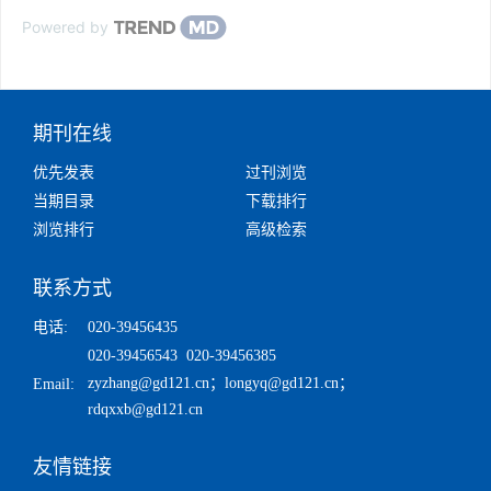
Powered by
期刊在线
优先发表
过刊浏览
当期目录
下载排行
浏览排行
高级检索
联系方式
电话:
020-39456435
020-39456543 020-39456385
zyzhang@gd121.cn
；
longyq@gd121.cn
；
Email:
rdqxxb@gd121.cn
友情链接