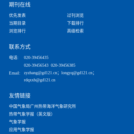
期刊在线
优先发表
过刊浏览
当期目录
下载排行
浏览排行
高级检索
联系方式
电话:
020-39456435
020-39456543 020-39456385
zyzhang@gd121.cn
；
longyq@gd121.cn
；
Email:
rdqxxb@gd121.cn
友情链接
中国气象局广州热带海洋气象研究所
热带气象学报（英文版）
气象学报
应用气象学报