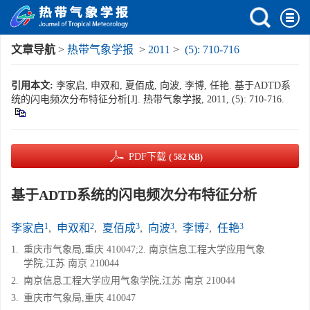
文章导航
>
热带气象学报
>
2011
>
(5): 710-716
引用本文:
李家启, 申双和, 夏佰成, 向波, 李博, 任艳. 基于ADTD系
统的闪电频次分布特征分析[J]. 热带气象学报, 2011, (5): 710-716.
PDF下载
( 582 KB)
基于ADTD系统的闪电频次分布特征分析
1
2
3
3
2
3
李家启
,
申双和
,
夏佰成
,
向波
,
李博
,
任艳
1.
重庆市气象局,重庆 410047;2. 南京信息工程大学应用气象
学院,江苏 南京 210044
2.
南京信息工程大学应用气象学院,江苏 南京 210044
3.
重庆市气象局,重庆 410047