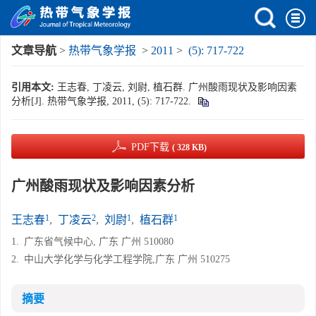
文章导航
>
热带气象学报
>
2011
>
(5): 717-722
引用本文:
王志春, 丁凌云, 刘尉, 植石群. 广州酸雨现状及影响因素
分析[J]. 热带气象学报, 2011, (5): 717-722.
PDF下载
( 328 KB)
广州酸雨现状及影响因素分析
1
2
1
1
王志春
,
丁凌云
,
刘尉
,
植石群
1.
广东省气候中心, 广东 广州 510080
2.
中山大学化学与化学工程学院,广东 广州 510275
摘要