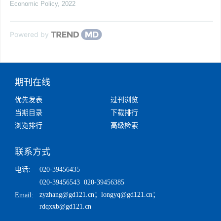
Economic Policy
,
2022
Powered by
期刊在线
优先发表
过刊浏览
当期目录
下载排行
浏览排行
高级检索
联系方式
电话:
020-39456435
020-39456543 020-39456385
zyzhang@gd121.cn
；
longyq@gd121.cn
；
Email:
rdqxxb@gd121.cn