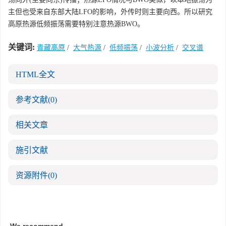
主但也受来自东部大陆LFO的影响，外传时则主要向西。所以研究
高原热源低频振荡需要特别注意热源BWO。
关键词:
青藏高原
/
大气热源
/
低频振荡
/
小波分析
/
交叉谱
HTML全文
参考文献
(0)
相关文章
施引文献
资源附件
(0)