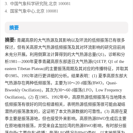
3.
中国气象科学研究院,北京 100081
4.
国家气象中心,北京 100081
摘要
摘要:
青藏高原的大气热源及其影响以及环流的低频振荡已有很多
探讨，但有关高原大气热源低频振荡及其对环流影响的研究目前尚
未充分开展。利用倒算法计算得到的大气热源总量(Q1)，诊断和分
析1981—2000年夏季青藏高原东部逐日大气热源(Q1ETP, Q1 of the
eastern Tibetan Plateau)的主要振荡周期及其对应的传播特征，并取其
中1985、1992年进行更详细的分析。结果表明：(1) 夏季高原东部大
气热源存在两种低频振荡，主要为10～20 d振荡(BWO，Quasi-
Biweekly Oscillation)，其次为30～60 d振荡(LFO，Low Frequency
Oscillation)。(2) 在1985、1992年中，高原热源低频振荡与当地降水
低频振荡有很好的同位相谱相关，表明热源低频振荡很可能由凝结
潜热的振荡激发的，这证明了本文热源数据的可靠性。(3) 高原在夏
季主要是振荡源地，但也接受外来影响。高原热源BWO生成后主要
在原地维持振荡，并受来自孟加拉湾的热源BWO影响，有时部分振
荡向外(主要向东)传播；热源LFO情况与BWO类似，以本地振荡为