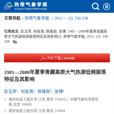
文章导航
>
热带气象学报
>
2012
>
(3): 330-338
引用本文:
彭玉萍, 何金海, 陈隆勋, 张博. 1981—2000年夏季青藏高
原大气热源低频振荡特征及其影响[J]. 热带气象学报, 2012, (3): 330-
338.
PDF下载
( 426 KB)
1981—2000年夏季青藏高原大气热源低频振荡
特征及其影响
1
2
3
4
彭玉萍
,
何金海
,
陈隆勋
,
张博
1.
南京信息工程大学,江苏 南京 210044;2. 中国气象科学研究
院,北京 100081
2.
南京信息工程大学,江苏 南京 210044