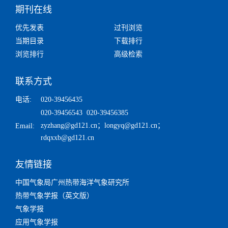
期刊在线
优先发表
过刊浏览
当期目录
下载排行
浏览排行
高级检索
联系方式
电话:
020-39456435
020-39456543 020-39456385
zyzhang@gd121.cn
；
longyq@gd121.cn
；
Email:
rdqxxb@gd121.cn
友情链接
中国气象局广州热带海洋气象研究所
热带气象学报（英文版）
气象学报
应用气象学报