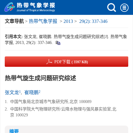
文章导航
>
热带气象学报
>
2013
>
29(2): 337-346
引用本文:
张文龙, 崔晓鹏. 热带气旋生成问题研究综述[J]. 热带气象
学报, 2013, 29(2): 337-346.
PDF下载
( 3597 KB)
热带气旋生成问题研究综述
1
2
张文龙
,
崔晓鹏
1.
中国气象局北京城市气象研究所,北京 100089
2.
中国科学院大气物理研究所/云降水物理与强风暴实验室,北
京 100029
摘要