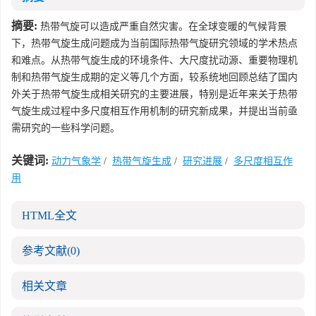
摘要:
热带气旋可以造成严重自然灾害。在全球变暖的气候背景
下，热带气旋生成问题成为当前国际热带气旋研究领域的学术热点
和难点。从热带气旋生成的环境条件、大尺度扰动源、重要物理机
制和热带气旋生成期的定义等几个方面，较系统地回顾总结了国内
外关于热带气旋生成相关研究的主要进展，特别是近年来关于热带
气旋生成过程中多尺度相互作用机制的研究新成果，并提出当前亟
需研究的一些科学问题。
关键词:
动力气象学
/
热带气旋生成
/
研究进展
/
多尺度相互作
用
HTML全文
参考文献
(0)
相关文章