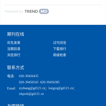
Powered by
期刊在线
优先发表
过刊浏览
当期目录
下载排行
浏览排行
高级检索
联系方式
电话:
020-39456435
020-39456543 020-39456385
zyzhang@gd121.cn
；
longyq@gd121.cn
；
Email:
rdqxxb@gd121.cn