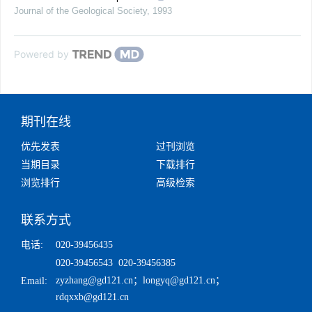
Journal of the Geological Society
,
1993
Powered by
期刊在线
优先发表
过刊浏览
当期目录
下载排行
浏览排行
高级检索
联系方式
电话:
020-39456435
020-39456543 020-39456385
zyzhang@gd121.cn
；
longyq@gd121.cn
；
Email:
rdqxxb@gd121.cn