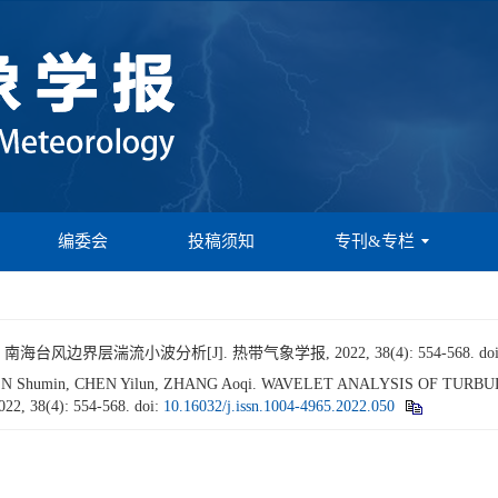
编委会
投稿须知
专刊&专栏
海台风边界层湍流小波分析[J]. 热带气象学报, 2022, 38(4): 554-568.
do
 CHEN Shumin, CHEN Yilun, ZHANG Aoqi. WAVELET ANALYSIS OF T
2022, 38(4): 554-568.
doi:
10.16032/j.issn.1004-4965.2022.050