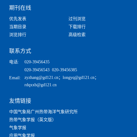
期刊在线
优先发表
过刊浏览
当期目录
下载排行
浏览排行
高级检索
联系方式
电话:
020-39456435
020-39456543 020-39456385
zyzhang@gd121.cn
；
longyq@gd121.cn
；
Email:
rdqxxb@gd121.cn
友情链接
中国气象局广州热带海洋气象研究所
热带气象学报（英文版）
气象学报
应用气象学报