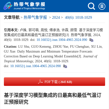
文章导航
>
热带气象学报
>
2024
>
40(6): 1018-1029
引用本文:
卢姝, 郭可萌, 周悦, 傅承浩, 许霖, 顾雪. 基于深度学习模
型集成的日最高和最低气温订正预报研究[J]. 热带气象学报, 2024,
40(6): 1018-1029.
doi:
10.16032/j.issn.1004-4965.2024.090
Citation:
LU Shu, GUO Kemeng, ZHOU Yue, FU Chenghao, XU Lin,
GU Xue. Daily Maximum and Minimum Temperature Forecasts
Correction Based on Deep Learning Model Ensemble[J].
Journal of
Tropical Meteorology
, 2024, 40(6): 1018-1029.
doi:
10.16032/j.issn.1004-4965.2024.090
PDF下载
( 2645 KB)
基于深度学习模型集成的日最高和最低气温订
正预报研究