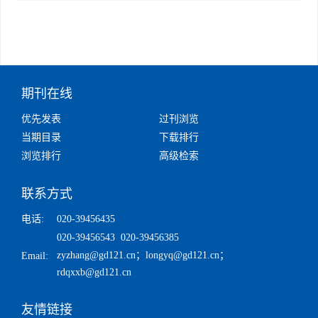
期刊在线
优先发表
过刊浏览
当期目录
下载排行
浏览排行
高级检索
联系方式
电话:
020-39456435
020-39456543 020-39456385
zyzhang@gd121.cn
；
longyq@gd121.cn
；
Email:
rdqxxb@gd121.cn
友情链接