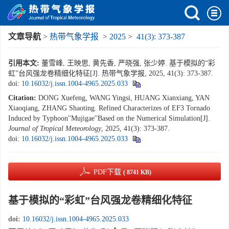
文章导航
>
热带气象学报
>
2025
>
41(3): 373-387
引用本文:
董雪峰, 王映思, 黄先香, 严晓强, 张少婷. 基于模拟的“彩
虹”台风强龙卷精细化特征[J]. 热带气象学报, 2025, 41(3): 373-387.
doi:
10.16032/j.issn.1004-4965.2025.033
Citation:
DONG Xuefeng, WANG Yingsi, HUANG Xianxiang, YAN
Xiaoqiang, ZHANG Shaoting. Refined Characterizes of EF3 Tornado
Induced by Typhoon"Mujigae"Based on the Numerical Simulation[J].
Journal of Tropical Meteorology
, 2025, 41(3): 373-387.
doi:
10.16032/j.issn.1004-4965.2025.033
PDF下载
( 8741 KB)
基于模拟的“彩虹”台风强龙卷精细化特征
doi:
10.16032/j.issn.1004-4965.2025.033