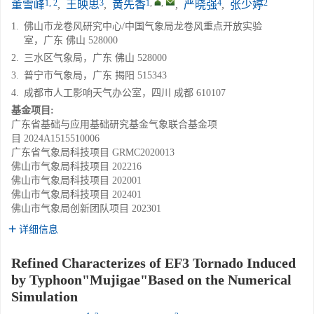
1, 2
3
1
,
,
4
2
董雪峰
,
王映思
,
黄先香
,
严晓强
,
张少婷
1.
佛山市龙卷风研究中心/中国气象局龙卷风重点开放实验
室，广东 佛山 528000
2.
三水区气象局，广东 佛山 528000
3.
普宁市气象局，广东 揭阳 515343
4.
成都市人工影响天气办公室，四川 成都 610107
基金项目:
广东省基础与应用基础研究基金气象联合基金项
目
2024A1515510006
广东省气象局科技项目
GRMC2020013
佛山市气象局科技项目
202216
佛山市气象局科技项目
202001
佛山市气象局科技项目
202401
佛山市气象局创新团队项目
202301
详细信息
Refined Characterizes of EF3 Tornado Induced
by Typhoon"Mujigae"Based on the Numerical
Simulation