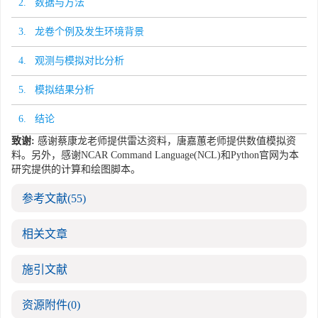
2. 数据与方法
3. 龙卷个例及发生环境背景
4. 观测与模拟对比分析
5. 模拟结果分析
6. 结论
致谢:
感谢蔡康龙老师提供雷达资料，唐嘉蕙老师提供数值模拟资
料。另外，感谢NCAR Command Language(NCL)和Python官网为本
研究提供的计算和绘图脚本。
参考文献
(55)
相关文章
施引文献
资源附件
(0)