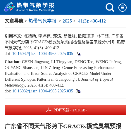
文章导航
>
热带气象学报
>
2025
>
41(3): 400-412
引用本文:
陈靖扬, 李婷苑, 邓涛, 翁佳烽, 欧阳珊珊, 林子锋. 广东省
不同天气形势下GRACEs模式臭氧预报检验及误差来源分析[J]. 热带
气象学报, 2025, 41(3): 400-412.
doi:
10.16032/j.issn.1004-4965.2025.035
Citation:
CHEN Jingyang, LI Tingyuan, DENG Tao, WENG Jiafeng,
OUYANG Shanshan, LIN Zifeng. Ozone Forecasting Performance
Evaluation and Error Source Analysis of GRACEs Model Under
Different Synoptic Patterns in Guangdong[J].
Journal of Tropical
Meteorology
, 2025, 41(3): 400-412.
doi:
10.16032/j.issn.1004-4965.2025.035
PDF下载
( 2710 KB)
广东省不同天气形势下GRACEs模式臭氧预报