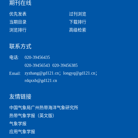
期刊在线
优先发表
过刊浏览
当期目录
下载排行
浏览排行
高级检索
联系方式
电话:
020-39456435
020-39456543 020-39456385
zyzhang@gd121.cn
；
longyq@gd121.cn
；
Email:
rdqxxb@gd121.cn
友情链接
中国气象局广州热带海洋气象研究所
热带气象学报（英文版）
气象学报
应用气象学报