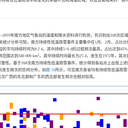
响南方持续性低温雨雪年际变化的关键环流和海温区域，以及显著相关的一些
0—2019年南方地区气象站的温度和降水资料进行检测，共识别出168次区
相关统计分析可知，南方持续性低温雨雪事件主要集中在1月、2月，占比分别
的平均持续时间为8.2 d，其中持续5~6 d的过程频次最高，占比达到45
2
围达到340 000 km
。其中持续时间最长为25 d，发生在1972年，其次是
可靠性。基于168次南方持续性低温雨雪事件，统计得到各站点上出现上
得到发生频次的空间分布，如
图 1b
所示，可见南方各省均有持续性低温雨雪
其次广西的东北部和广东的西北部发生频次也相对较高。