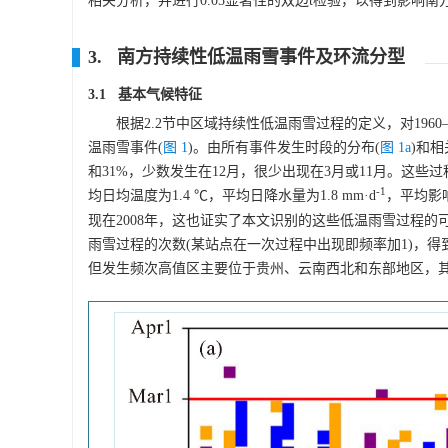
相关分析，并进行0.05显著性的双边t检验，以得到影
3. 南方持续性低温雨雪事件及环流分型
3.1 基本气候特征
根据2.2节中区域持续性低温雨雪过程的定义，对196
温雨雪事件(
图 1
)。由所有事件发生时段的分布(
图 1a
)和
和31%，少数发生在12月，很少出现在3月或11月。这些过程
-1
均日均温度为1.4 ℃，平均日降水量为1.8 mm·d
，平均影响范
现在2008年，这也证实了本文识别的这些低温雨雪过程的
雨雪过程的次数(某站点在一次过程中出现即频率加1)，
但发生频次高值区主要位于贵州、云南西北和东部地区，