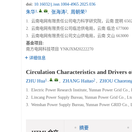
doi:
10.16032/j.issn.1004-4965.2025.036
1
,
,
2
3
朱华
,
张海涛
,
周朝荣
1.
云南电网有限责任公司电力科学研究院，云南 昆明 6502
2.
云南电网有限责任公司临沧供电局，云南 临沧 677000
3.
云南电网有限责任公司文山供电局，云南 文山 663000
基金项目:
南方电网科技项目
YNKJXM20222270
详细信息
Circulation Characteristics and Drivers 
1
,
,
2
ZHU Hua
,
ZHANG Haitao
,
ZHOU Chaoron
1.
Electric Power Research Institute, Yunnan Power Grid Co.
2.
Lincang Power Supply Bureau, Yunnan Power Grid Co., Ltd
3.
Wenshan Power Supply Bureau, Yunnan Power GRID Co., L
摘要