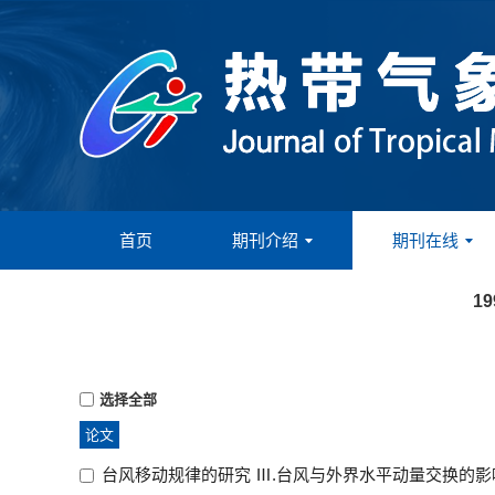
首页
期刊介绍
期刊在线
1
选择全部
论文
台风移动规律的研究 Ⅲ.台风与外界水平动量交换的影