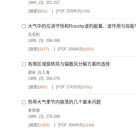
1995, (3): 252-257.
[摘要]
[PDF 2599KB]
(
831
)
(
765
)
大气中的位涡守恒和Rossby波的能量、波作用与拟能
吕克利
1995, (3): 258-268.
[摘要]
[PDF 2684KB]
(
1177
)
(
1031
)
有限区域旋转风与辐散风分解方案的选择
谢安
白人海
,
1995, (3): 269-275.
[摘要]
[PDF 2742KB]
(
932
)
(
1031
)
热带大气季节内振荡的几个基本问题
李崇银
1995, (3): 276-288.
[摘要]
[PDF 3044KB]
(
1305
)
(
1144
)