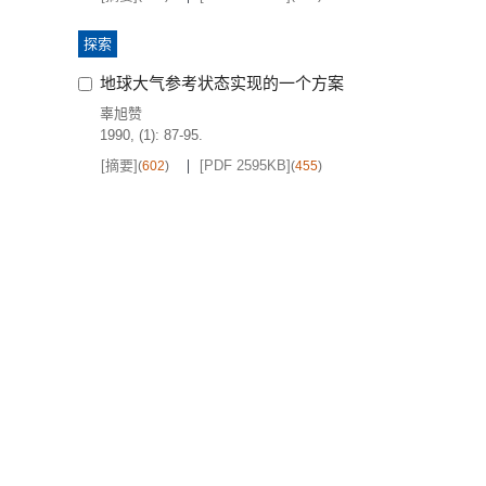
探索
地球大气参考状态实现的一个方案
辜旭赞
1990, (1): 87-95.
[摘要]
[PDF 2595KB]
(
602
)
(
455
)