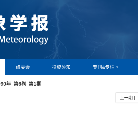
编委会
投稿须知
专刊&专栏
990年 第6卷 第1期
上一期
|