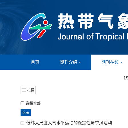
首页
期刊介绍
期刊在线
1
栏目
选择全部
论著
低纬大尺度大气水平运动的稳定性与季风活动