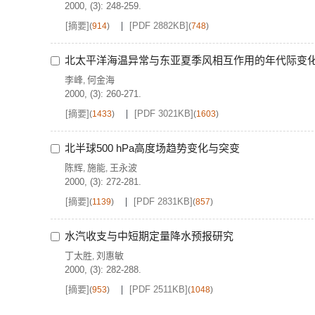
2000, (3): 248-259.
[摘要]
[PDF 2882KB]
(
914
)
(
748
)
北太平洋海温异常与东亚夏季风相互作用的年代际变
李峰
何金海
,
2000, (3): 260-271.
[摘要]
[PDF 3021KB]
(
1433
)
(
1603
)
北半球500 hPa高度场趋势变化与突变
陈辉
施能
王永波
,
,
2000, (3): 272-281.
[摘要]
[PDF 2831KB]
(
1139
)
(
857
)
水汽收支与中短期定量降水预报研究
丁太胜
刘惠敏
,
2000, (3): 282-288.
[摘要]
[PDF 2511KB]
(
953
)
(
1048
)