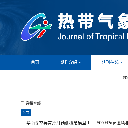
首页
期刊介绍
期刊在线
2
选择全部
论文
华南冬季异常冷月预测概念模型Ⅰ──500 hPa高度