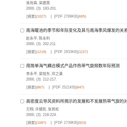
吴尚森
梁建茵
,
2000, (3): 193-201.
[摘要]
[PDF 2789KB]
(
1027
)
(
665
)
南海暖池的季节和年际变化及其与南海季风爆发的关
赵永平
陈永利
,
2000, (3): 202-211.
[摘要]
[PDF 2933KB]
(
1219
)
(
1157
)
用简单海气耦合模式产品作热带气旋频数年际预测
李永平
梁旭东
邓之瀛
,
,
2000, (3): 212-217.
[摘要]
[PDF 2521KB]
(
867
)
(
847
)
高密度云导风资料所揭示的发展和不发展热带气旋的
方翔
许健民
张其松
,
,
2000, (3): 218-224.
[摘要]
[PDF 2739KB]
(
1097
)
(
923
)