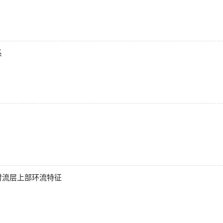
系
对流层上部环流特征