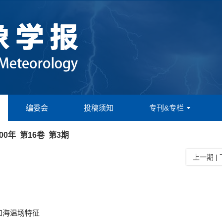
编委会
投稿须知
专刊&专栏
000年 第16卷 第3期
上一期
|
场和海温场特征