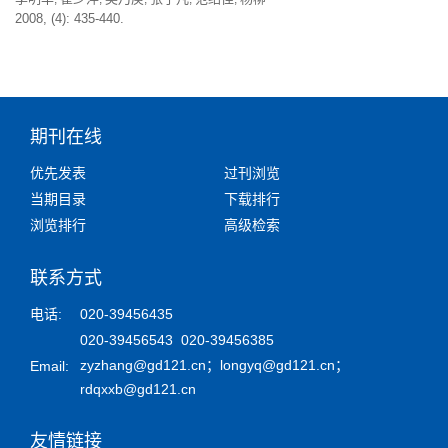
2008, (4): 435-440.
期刊在线
优先发表
过刊浏览
当期目录
下载排行
浏览排行
高级检索
联系方式
电话:
020-39456435
020-39456543 020-39456385
zyzhang@gd121.cn
；
longyq@gd121.cn
；
Email:
rdqxxb@gd121.cn
友情链接