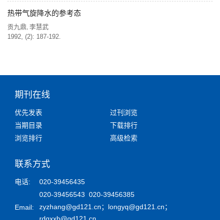
热带气旋降水的参考态
贡九鼎
李慧武
,
1992, (2): 187-192.
期刊在线
优先发表
过刊浏览
当期目录
下载排行
浏览排行
高级检索
联系方式
电话:
020-39456435
020-39456543 020-39456385
zyzhang@gd121.cn
；
longyq@gd121.cn
；
Email:
rdqxxb@gd121.cn