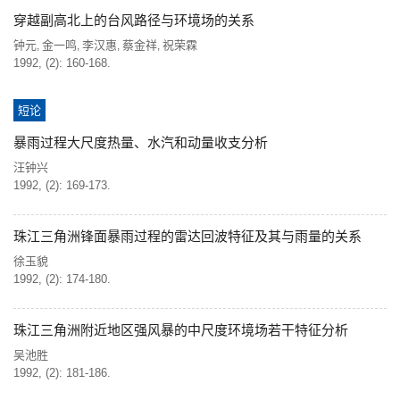
穿越副高北上的台风路径与环境场的关系
钟元
金一鸣
李汉惠
蔡金祥
祝荣霖
,
,
,
,
1992, (2): 160-168.
短论
暴雨过程大尺度热量、水汽和动量收支分析
汪钟兴
1992, (2): 169-173.
珠江三角洲锋面暴雨过程的雷达回波特征及其与雨量的关系
徐玉貌
1992, (2): 174-180.
珠江三角洲附近地区强风暴的中尺度环境场若干特征分析
吴池胜
1992, (2): 181-186.