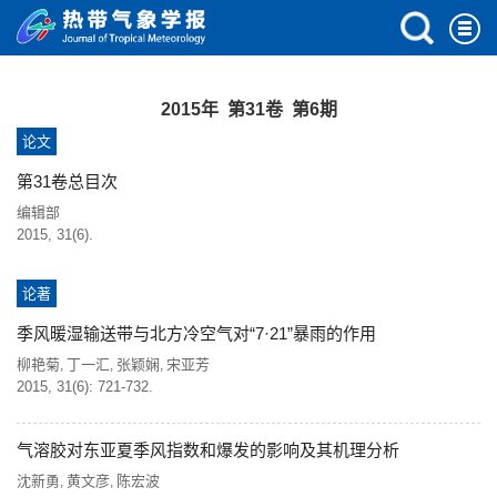
2015年 第31卷 第6期
论文
第31卷总目次
编辑部
2015, 31(6).
论著
季风暖湿输送带与北方冷空气对“7·21”暴雨的作用
柳艳菊
丁一汇
张颖娴
宋亚芳
,
,
,
2015, 31(6): 721-732.
气溶胶对东亚夏季风指数和爆发的影响及其机理分析
沈新勇
黄文彦
陈宏波
,
,