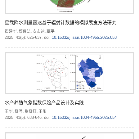
星载降水测量雷达基于辐射计数据的模拟展宽方法研究
瞿建华
鄢俊洁
安宏达
覃平
,
,
,
2025, 41(5): 626-637.
doi:
10.16032/j.issn.1004-4965.2025.053
水产养殖气象指数保险产品设计及实践
王华
柳晔
张柳红
王彤
,
,
,
2025, 41(5): 638-646.
doi:
10.16032/j.issn.1004-4965.2025.054