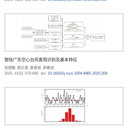
登陆广东空心台风客观识别及基本特征
张煜敏
程正泉
蔡景就
郭春迓
,
,
,
2025, 41(5): 670-680.
doi:
10.16032/j.issn.1004-4965.2025.058