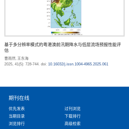
基于多分辨率模式的粤港澳前汛期降水与低层流场预报性能评
估
曹雨然
王东海
,
2025, 41(5): 728-744.
doi:
10.16032/j.issn.1004-4965.2025.061
期刊在线
优先发表
过刊浏览
当期目录
下载排行
浏览排行
高级检索