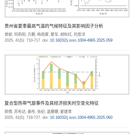
贵州省夏季最高气温的气候特征及其影响因子分析
曾妮
何莉阳
方鹏
杨雨蒙
蒙军
胡秋红
刘思洋
,
,
,
,
,
,
2025, 41(5): 710-717.
doi:
10.16032/j.issn.1004-4965.2025.059
复合型热带气旋事件及其经济损失时空变化特征
郭倩
苏布达
姜彤
张纪
温姗姗
翟建青
,
,
,
,
,
2025, 41(5): 718-727.
doi:
10.16032/j.issn.1004-4965.2025.060