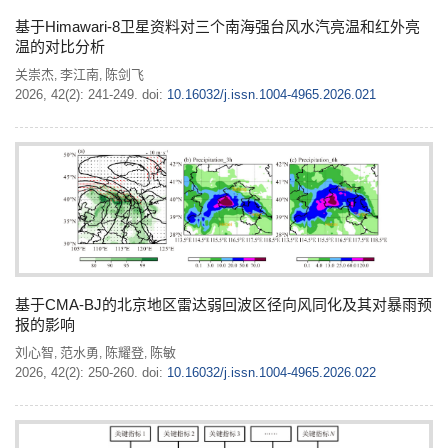
基于Himawari-8卫星资料对三个南海强台风水汽亮温和红外亮
温的对比分析
关崇杰
李江南
陈剑飞
,
,
2026, 42(2): 241-249.
doi:
10.16032/j.issn.1004-4965.2026.021
基于CMA-BJ的北京地区雷达弱回波区径向风同化及其对暴雨预
报的影响
刘心智
范水勇
陈耀登
陈敏
,
,
,
2026, 42(2): 250-260.
doi:
10.16032/j.issn.1004-4965.2026.022