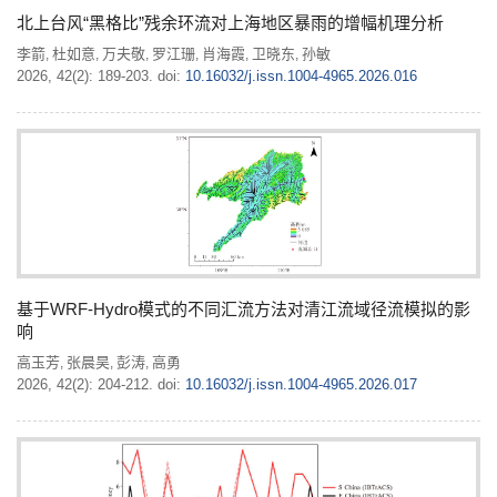
北上台风“黑格比”残余环流对上海地区暴雨的增幅机理分析
李箭
杜如意
万夫敬
罗江珊
肖海霞
卫晓东
孙敏
,
,
,
,
,
,
2026, 42(2): 189-203.
doi:
10.16032/j.issn.1004-4965.2026.016
基于WRF-Hydro模式的不同汇流方法对清江流域径流模拟的影
响
高玉芳
张晨昊
彭涛
高勇
,
,
,
2026, 42(2): 204-212.
doi:
10.16032/j.issn.1004-4965.2026.017