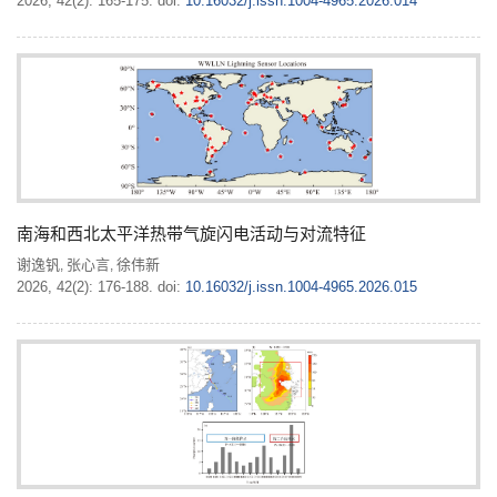
2026, 42(2): 165-175.
doi:
10.16032/j.issn.1004-4965.2026.014
南海和西北太平洋热带气旋闪电活动与对流特征
谢逸钒
张心言
徐伟新
,
,
2026, 42(2): 176-188.
doi:
10.16032/j.issn.1004-4965.2026.015