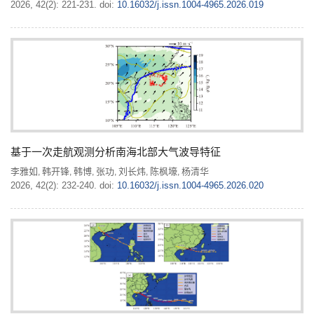
2026, 42(2): 221-231.
doi:
10.16032/j.issn.1004-4965.2026.019
基于一次走航观测分析南海北部大气波导特征
李雅如
韩开锋
韩博
张功
刘长炜
陈枫壕
杨清华
,
,
,
,
,
,
2026, 42(2): 232-240.
doi:
10.16032/j.issn.1004-4965.2026.020