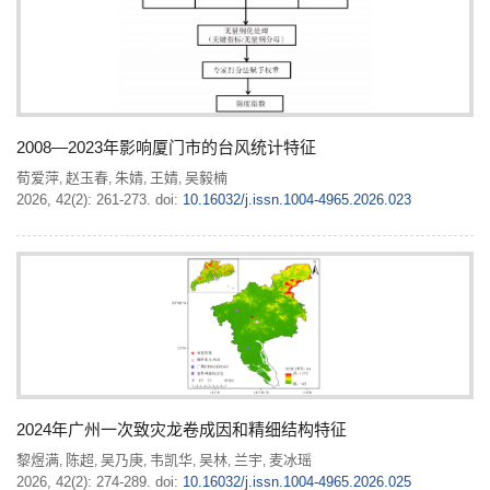
2008—2023年影响厦门市的台风统计特征
荀爱萍
赵玉春
朱婧
王婧
吴毅楠
,
,
,
,
2026, 42(2): 261-273.
doi:
10.16032/j.issn.1004-4965.2026.023
2024年广州一次致灾龙卷成因和精细结构特征
黎煜满
陈超
吴乃庚
韦凯华
吴林
兰宇
麦冰瑶
,
,
,
,
,
,
2026, 42(2): 274-289.
doi:
10.16032/j.issn.1004-4965.2026.025